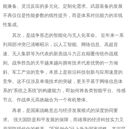
能兼备、灵活反应的多元化、定制化需求。武器装备的发展
不再仅仅是性能参数的线性提升，而是体系对抗能力的非线
性集成。
其次，是战争形态的智能化与无人化革命。 近年来一系
列局部冲突已清晰昭示，以人工智能、网络信息、高超音
速、无人集群等为代表的新质战斗力正在颠覆传统作战规
则。战争胜负的天平越来越向拥有技术代差优势的一方倾
斜。军工产业的竞争，本质上是前沿科技创新与应用速度的
竞争。这不仅涉及单项技术的突破，更关乎基于网络信息体
系的“系统之系统”的构建能力，即如何将各类智能平台、传感
节点、作战单元高效融合为一个有机整体。
再者，是国家战略意志与经济发展模式的深度协同要
求。 强大国防是和平发展的保障，而雄厚的经济科技实力又
是国防现代化的根基。“军民融合”已上升为国家战略，其深层