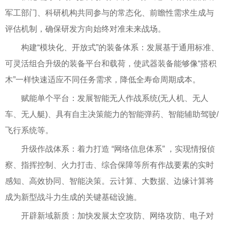
军工部门、科研机构共同参与的常态化、前瞻性需求生成与
评估机制，确保研发方向始终对准未来战场。
构建“模块化、开放式”的装备体系：发展基于通用标准、
可灵活组合升级的装备平台和载荷，使武器装备能够像“搭积
木”一样快速适应不同任务需求，降低全寿命周期成本。
赋能单个平台：发展智能无人作战系统(无人机、无人
车、无人艇)、具有自主决策能力的智能弹药、智能辅助驾驶/
飞行系统等。
升级作战体系：着力打造 “网络信息体系” ，实现情报侦
察、指挥控制、火力打击、综合保障等所有作战要素的实时
感知、高效协同、智能决策。云计算、大数据、边缘计算将
成为新型战斗力生成的关键基础设施。
开辟新域新质：加快发展太空攻防、网络攻防、电子对