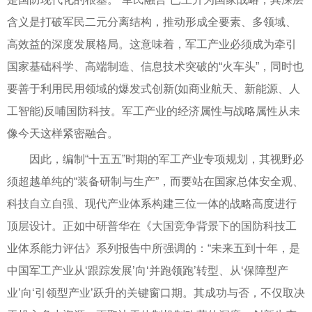
含义是打破军民二元分离结构，推动形成全要素、多领域、
高效益的深度发展格局。这意味着，军工产业必须成为牵引
国家基础科学、高端制造、信息技术突破的“火车头”，同时也
要善于利用民用领域的爆发式创新(如商业航天、新能源、人
工智能)反哺国防科技。军工产业的经济属性与战略属性从未
像今天这样紧密融合。
因此，编制“十五五”时期的军工产业专项规划，其视野必
须超越单纯的“装备研制与生产”，而要站在国家总体安全观、
科技自立自强、现代产业体系构建三位一体的战略高度进行
顶层设计。正如中研普华在《大国竞争背景下的国防科技工
业体系能力评估》系列报告中所强调的：“未来五到十年，是
中国军工产业从‘跟踪发展’向‘并跑领跑’转型、从‘保障型产
业’向‘引领型产业’跃升的关键窗口期。其成功与否，不仅取决