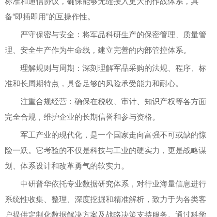
标准和通信协议，确保能够无缝接入更大的作战体系，具
备“即插即用”的互操作性。
严守保密与安全：将军品科研生产的保密管理、质量管
理、安全生产作为生命线，建立完善的内部管控体系。
理解规则与周期：深刻理解军品采购的法规、程序、标
准和长周期特点，具备足够的风险承受能力和耐心。
注重合规经营：确保在税收、审计、知识产权等各方面
完全合规，维护企业的长期信誉和参与资格。
军工产业的现代化，是一个国家走向富强不可或缺的惊
险一跃。它考验的不仅是科技与工业的硬实力，更是战略谋
划、体系设计和改革勇气的软实力。
中研普华依托专业数据研究体系，对行业海量信息进行
系统性收集、整理、深度挖掘和精准解析，致力于为各类客
户提供定制化数据解决方案及战略决策支持服务。通过科学