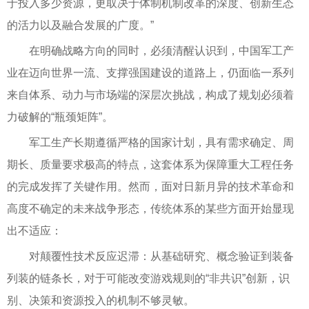
于投入多少资源，更取决于体制机制改革的深度、创新生态
的活力以及融合发展的广度。”
在明确战略方向的同时，必须清醒认识到，中国军工产
业在迈向世界一流、支撑强国建设的道路上，仍面临一系列
来自体系、动力与市场端的深层次挑战，构成了规划必须着
力破解的“瓶颈矩阵”。
军工生产长期遵循严格的国家计划，具有需求确定、周
期长、质量要求极高的特点，这套体系为保障重大工程任务
的完成发挥了关键作用。然而，面对日新月异的技术革命和
高度不确定的未来战争形态，传统体系的某些方面开始显现
出不适应：
对颠覆性技术反应迟滞：从基础研究、概念验证到装备
列装的链条长，对于可能改变游戏规则的“非共识”创新，识
别、决策和资源投入的机制不够灵敏。