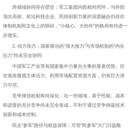
跨领域协同存在壁垒：军工集团内部相对闭环，与外部
顶尖高校、前沿科技企业、民间创新力量的深度融合仍存在
体制机制和文化上的障碍，“小核心、大协作”的格局有待进一
步做实。
2. 动力张力：国家驱动的“强大推力”与市场机制的“内生
拉力”尚未完全协同
中国军工产业享有国家集中力量办大事的显著优势。但
在激发微观主体活力、利用市场配置资源方面，仍有巨大潜
力可挖。
竞争择优机制有待深化：在一些领域，基于性能、成本
和进度的充分竞争尚未完全形成，不利于通过竞争倒逼技术
创新和成本控制。
民企“参军”路径与权益保障：尽管“民参军”大门日益敞