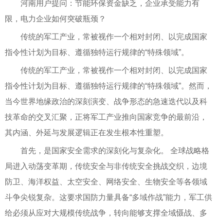
河南用户提问：节能环保资金缺乏，企业承受能力有
限，电力企业如何突破瓶颈？
传统的军工产业，常被视作一个相对封闭、以完成国家
指令性计划为目标、遵循独特运行规律的“特殊领域”。
传统的军工产业，常被视作一个相对封闭、以完成国家
指令性计划为目标、遵循独特运行规律的“特殊领域”。然而，
当今世界地缘政治的深刻演变、战争形态的急速迭代以及科
技革命的交叉汇聚，正将军工产业推向国家竞争的最前沿，
其内涵、外延与发展逻辑正在发生根本性重塑。
首先，是国家安全需求的深刻化与复杂化。 全球战略格
局进入动荡变革期，传统安全与非传统安全挑战交织，边境
防卫、海洋权益、太空安全、网络安全、生物安全等各领域
斗争尖锐复杂。这要求国防力量具备“多域作战”能力，军工供
给必须从应对大规模传统战争，转向能够支撑全域慑战、多