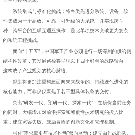
自主可控的瓶颈。
系统集成与标准化挑战：将各类先进分系统、设备、软
件集成为一个高效、可靠、可升级的大系统，并实现跨军
种、跨平台的互联互通互操作，是比单项技术突破更为复杂
的系统工程挑战。
面向“十五五”，中国军工产业必须进行一场深刻的供给侧
结构性改革，其发展路径将呈现以下四个鲜明的战略转向，
这构成了产业规划的核心脉络。
规划将更加注重构建面向未来战争的、持续迭代进化的
核心能力，而非仅仅聚焦于若干型具体装备的交付。
突出“研发一代、预研一代、探索一代”：在确保当前任务
的同时，大幅增加对前沿探索和颠覆性技术研究的投入比
重，建立宽容失败、鼓励冒险的创新文化和管理机制。
强化“需求牵引与技术推动”双向互动：建立由作战部队、