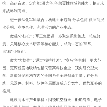
抗、高超音速、定向能(激光等)等颠覆性领域的能力，抢占未
来战略制高点。
进一步深化军民融合，构建主承包商-分承包商-供应商层
次分明、竞争合作、充满活力的产业生态。
做强“小核心”：军工集团进一步聚焦系统集成、总装总
测、关键核心技术研发等核心能力，成为生态的“组织
者”和“引领者”。
做大“大协作”：通过“揭榜挂帅”、“赛马”等机制，更大范
围、更深程度地吸纳包括民营高科技企业、顶尖研究型大
学、新型研发机构在内的全国乃至全球创新力量，在分系
统、元器件、材料、软件等层面形成充分竞争、优势互补的
格局。
建设高水平产业集群：围绕航空航天、船舶海洋、电子